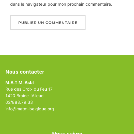
dans le navigateur pour mon prochain commentaire.
Nous contacter
M.A.T.M. Asbl
Rue des Croix du Feu 17
1420 Braine-l’Alleud
02/888.79.33
info@matm-belgique.org
Nous suivre