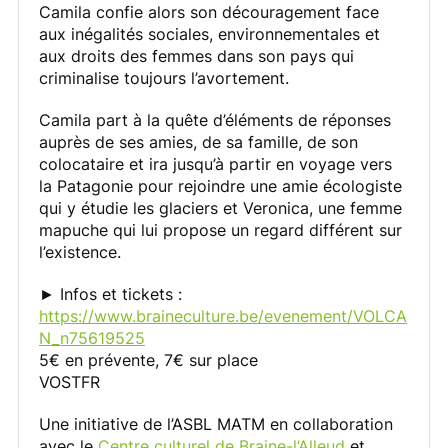
Camila confie alors son découragement face
aux inégalités sociales, environnementales et
aux droits des femmes dans son pays qui
criminalise toujours l’avortement.
Camila part à la quête d’éléments de réponses
auprès de ses amies, de sa famille, de son
colocataire et ira jusqu’à partir en voyage vers
la Patagonie pour rejoindre une amie écologiste
qui y étudie les glaciers et Veronica, une femme
mapuche qui lui propose un regard différent sur
l’existence.
► Infos et tickets :
https://www.braineculture.be/evenement/VOLCA
N_n75619525
5€ en prévente, 7€ sur place
VOSTFR
Une initiative de l’ASBL MATM en collaboration
avec le
Centre culturel de Braine-l’Alleud
et