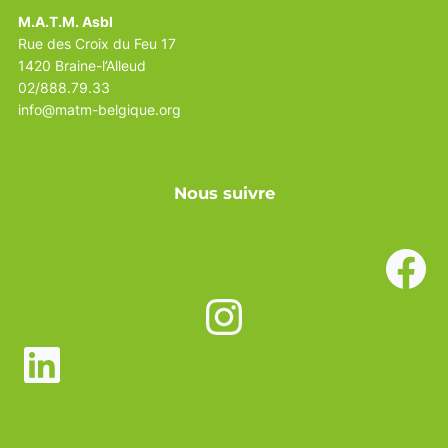
M.A.T.M. Asbl
Rue des Croix du Feu 17
1420 Braine-l’Alleud
02/888.79.33
info@matm-belgique.org
Nous suivre